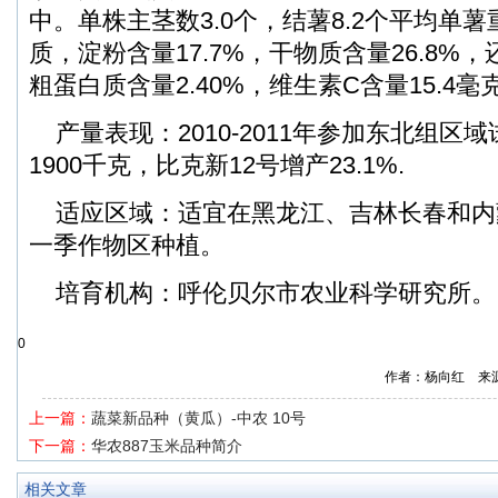
中。单株主茎数3.0个，结薯8.2个平均单薯重
质，淀粉含量17.7%，干物质含量26.8%，
粗蛋白质含量2.40%，维生素C含量15.4毫克
产量表现：2010-2011年参加东北组区
1900千克，比克新12号增产23.1%.
适应区域：适宜在黑龙江、吉林长春和内
一季作物区种植。
培育机构：呼伦贝尔市农业科学研究所。
0
作者：杨向红 来
上一篇：
蔬菜新品种（黄瓜）-中农 10号
下一篇：
华农887玉米品种简介
相关文章