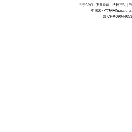
关于我们
|
服务条款
|
法律声明
|
中国农业市场网(
nacc.org
京ICP备0904465