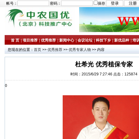
帐号：
密码：
保存
首 页
|
项目推荐
|
优秀推荐
|
新闻中心
|
会议论坛
|
科技下乡
|
新优品种
|
培
您现在的位置：
首页
>>
优秀推荐
>>
优秀专家人物
>> 内容
杜希光 优秀植保专家
时间：2015/6/29 7:27:46 点击：125874
0