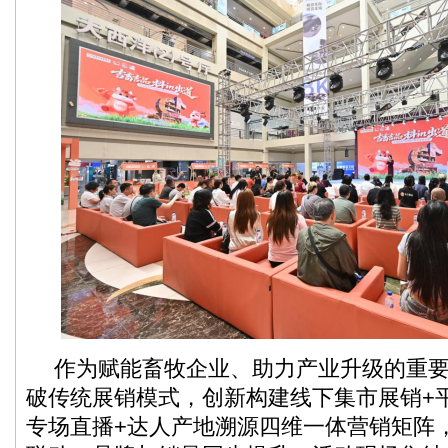
作为赋能畜牧企业、助力产业升级的重
破传统展销模式，创新构建线下集市展销+
专场直播+达人产地溯源四维一体营销矩阵