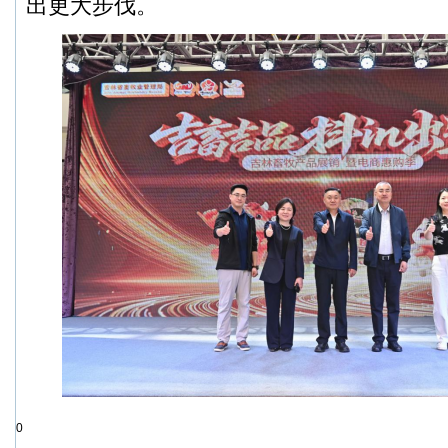
出更大步伐。
0