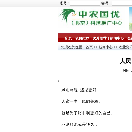
帐号：
密码：
首 页
|
项目推荐
|
优秀推荐
|
新闻中心
|
会
您现在的位置：
首页
>>
新闻中心
>>
农业资
人民
时间：2
0
风雨兼程 遇见更好
人这一生，风雨兼程。
就是为了浴巾啊更好的自己。
不论顺流或是逆风，