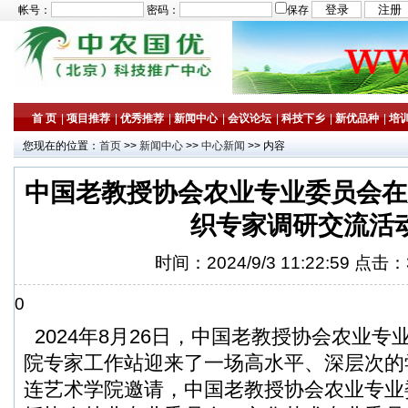
帐号：
密码：
保存
首 页
|
项目推荐
|
优秀推荐
|
新闻中心
|
会议论坛
|
科技下乡
|
新优品种
|
培
您现在的位置：
首页
>>
新闻中心
>>
中心新闻
>> 内容
中国老教授协会农业专业委员会在
织专家调研交流活
时间：2024/9/3 11:22:59 点击：
0
2024年8月26日，中国老教授协会农业专
院专家工作站迎来了一场高水平、深层次的
连艺术学院邀请，中国老教授协会农业专业