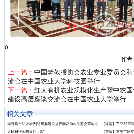
0
作者
上一篇：
中国老教授协会农业专业委员会和
流会在中国农业大学科技园举行
下一篇：
红太有机农业规模化生产暨中农国
建设高层座谈交流会在中国农业大学举行
相关文章
·
非遗搭台助农增收|这场非遗公益行动及助农品鉴会落地北
·
【海南】三亚29家
京
·
人民日报金句摘抄（67）
·
【重庆】重庆市建立